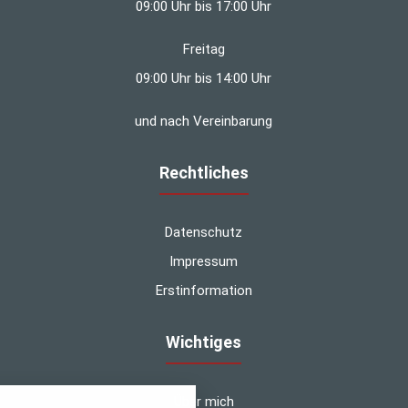
09:00 Uhr bis 17:00 Uhr
Freitag
09:00 Uhr bis 14:00 Uhr
und nach Vereinbarung
Rechtliches
Datenschutz
Impressum
Erstinformation
Wichtiges
nstellungen
Über mich