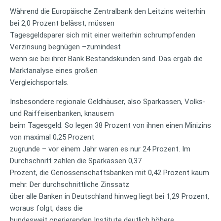
Während die Europäische Zentralbank den Leitzins weiterhin
bei 2,0 Prozent belässt, müssen
Tagesgeldsparer sich mit einer weiterhin schrumpfenden
Verzinsung begnügen –zumindest
wenn sie bei ihrer Bank Bestandskunden sind. Das ergab die
Marktanalyse eines großen
Vergleichsportals.
Insbesondere regionale Geldhäuser, also Sparkassen, Volks-
und Raiffeisenbanken, knausern
beim Tagesgeld. So legen 38 Prozent von ihnen einen Minizins
von maximal 0,25 Prozent
zugrunde – vor einem Jahr waren es nur 24 Prozent. Im
Durchschnitt zahlen die Sparkassen 0,37
Prozent, die Genossenschaftsbanken mit 0,42 Prozent kaum
mehr. Der durchschnittliche Zinssatz
über alle Banken in Deutschland hinweg liegt bei 1,29 Prozent,
woraus folgt, dass die
bundesweit operierenden Institute deutlich höhere