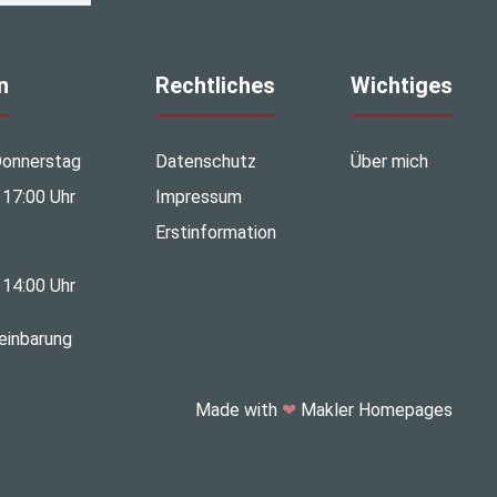
n
Rechtliches
Wichtiges
Donnerstag
Datenschutz
Über mich
 17:00 Uhr
Impressum
Erstinformation
 14:00 Uhr
einbarung
Made with
❤
Makler Homepages