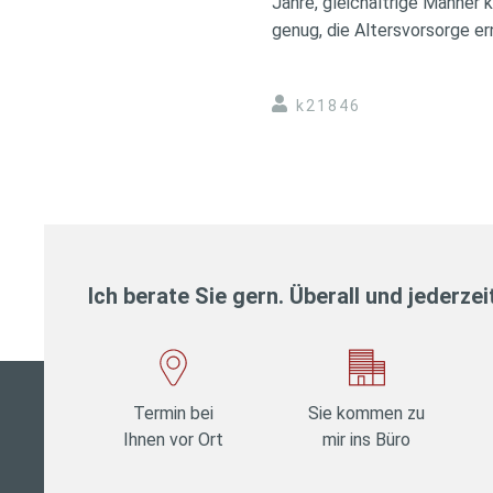
Jahre, gleichaltrige Männer 
genug, die Altersvorsorge e
k21846
Ich berate Sie gern. Überall und jederzei
Termin bei
Sie kommen zu
Ihnen vor Ort
mir ins Büro