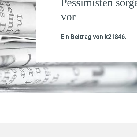
Pessimisten sorg
vor
Ein Beitrag von
k21846
.