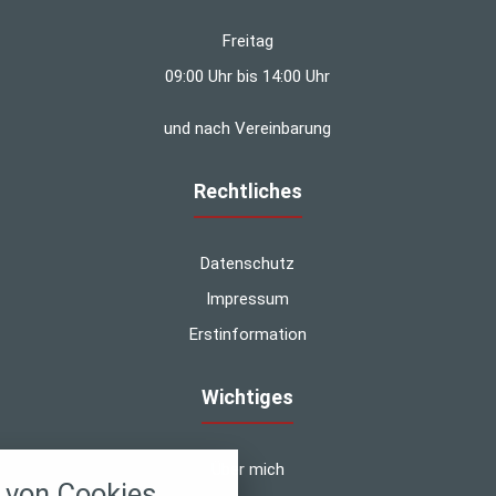
Freitag
09:00 Uhr bis 14:00 Uhr
und nach Vereinbarung
Rechtliches
Datenschutz
Impressum
Erstinformation
Wichtiges
nstellungen
Über mich
von Cookies