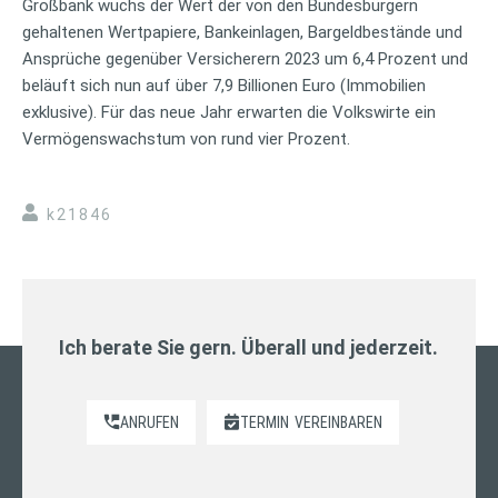
Großbank wuchs der Wert der von den Bundesbürgern
gehaltenen Wertpapiere, Bankeinlagen, Bargeldbestände und
Ansprüche gegenüber Versicherern 2023 um 6,4 Prozent und
beläuft sich nun auf über 7,9 Billionen Euro (Immobilien
exklusive). Für das neue Jahr erwarten die Volkswirte ein
Vermögenswachstum von rund vier Prozent.
k21846
Ich berate Sie gern. Überall und jederzeit.
ANRUFEN
TERMIN
VEREINBAREN