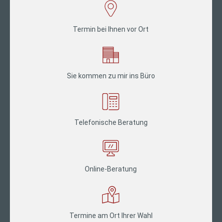
Termin bei Ihnen vor Ort
Sie kommen zu mir ins Büro
Telefonische Beratung
Online-Beratung
Termine am Ort Ihrer Wahl