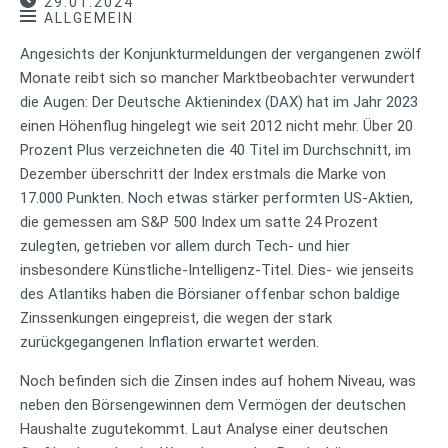
29.01.2024
ALLGEMEIN
Angesichts der Konjunkturmeldungen der vergangenen zwölf
Monate reibt sich so mancher Marktbeobachter verwundert
die Augen: Der Deutsche Aktienindex (DAX) hat im Jahr 2023
einen Höhenflug hingelegt wie seit 2012 nicht mehr. Über 20
Prozent Plus verzeichneten die 40 Titel im Durchschnitt, im
Dezember überschritt der Index erstmals die Marke von
17.000 Punkten. Noch etwas stärker performten US-Aktien,
die gemessen am S&P 500 Index um satte 24 Prozent
zulegten, getrieben vor allem durch Tech- und hier
insbesondere Künstliche-Intelligenz-Titel. Dies- wie jenseits
des Atlantiks haben die Börsianer offenbar schon baldige
Zinssenkungen eingepreist, die wegen der stark
zurückgegangenen Inflation erwartet werden.
Noch befinden sich die Zinsen indes auf hohem Niveau, was
neben den Börsengewinnen dem Vermögen der deutschen
Haushalte zugutekommt. Laut Analyse einer deutschen