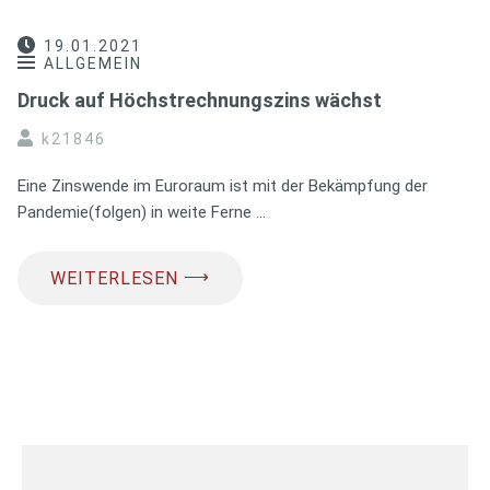
19.01.2021
ALLGEMEIN
Druck auf Höchstrechnungszins wächst
k21846
Eine Zinswende im Euroraum ist mit der Bekämpfung der
Pandemie(folgen) in weite Ferne …
⟶
WEITERLESEN