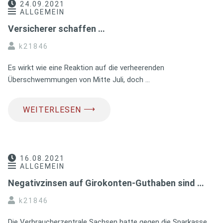
24.09.2021
ALLGEMEIN
Versicherer schaffen …
k21846
Es wirkt wie eine Reaktion auf die verheerenden
Überschwemmungen von Mitte Juli, doch …
⟶
WEITERLESEN
16.08.2021
ALLGEMEIN
Negativzinsen auf Girokonten-Guthaben sind …
k21846
Die Verbraucherzentrale Sachsen hatte gegen die Sparkasse